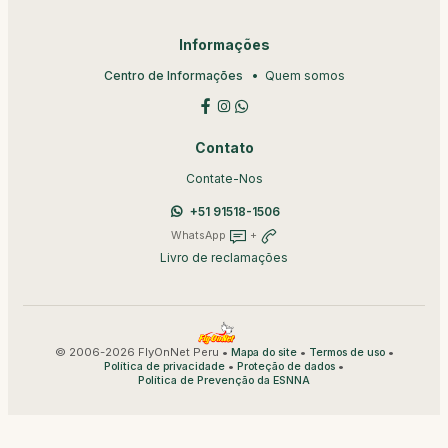
Informações
Centro de Informações
Quem somos
Contato
Contate-Nos
+51 91518-1506
WhatsApp
+
Livro de reclamações
© 2006-2026 FlyOnNet Peru •
•
•
Mapa do site
Termos de uso
•
•
Política de privacidade
Proteção de dados
Política de Prevenção da ESNNA