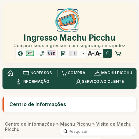
Ingresso Machu Picchu
Comprar seus ingressos com segurança e rapidez
PT
USD
INGRESSOS
COMPRA
MACHU PICCHU
INFORMAÇÃO
SERVIÇO AO CLIENTE
Centro de Informações
Centro de Informações
»
Machu Picchu
» Visita de Machu
Picchu