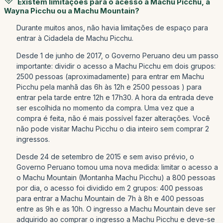
Existem limitações para o acesso a Machu Picchu, a
Wayna Picchu ou a Machu Mountain?
Durante muitos anos, não havia limitações de espaço para
entrar à Cidadela de Machu Picchu.
Desde 1 de junho de 2017, o Governo Peruano deu um passo
importante: dividir o acesso a Machu Picchu em dois grupos:
2500 pessoas (aproximadamente) para entrar em Machu
Picchu pela manhã das 6h às 12h e 2500 pessoas ) para
entrar pela tarde entre 12h e 17h30. A hora da entrada deve
ser escolhida no momento da compra. Uma vez que a
compra é feita, não é mais possível fazer alterações. Você
não pode visitar Machu Picchu o dia inteiro sem comprar 2
ingressos.
Desde 24 de setembro de 2015 e sem aviso prévio, o
Governo Peruano tomou uma nova medida: limitar o acesso a
o Machu Mountain (Montanha Machu Picchu) a 800 pessoas
por dia, o acesso foi dividido em 2 grupos: 400 pessoas
para entrar a Machu Mountain de 7h à 8h e 400 pessoas
entre as 9h e as 10h. O ingresso a Machu Mountain deve ser
adquirido ao comprar o ingresso a Machu Picchu e deve-se