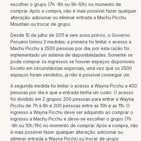
escolher o grupo (7h -8h ou 9h-10h) no momento de
comprar. Após a compra, não é mais possível fazer qualquer
alteração: adicionar ou eliminar entrada a Machu Picchu
Mountain ou trocar de grupo.
Desde 15 de julho de 2011 e sem aviso prévio, o Governo
Peruano tomou 3 medidas: a primeira foi limitar o acesso a
Machu Picchu a 2500 pessoas por dia; por esta razão foi
implementado um sistema de disponibilidades. Somente se
pode comprar os ingressos se houver espaços disponíveis.
Exceto em circunstâncias especiais, uma vez que os 2500
espaços foram vendidos, já não é possível conseguir um.
A segunda medida foi limitar o acesso a Wayna Picchu a 400
pessoas por dia e que a entrada tenha um custo. O acesso
foi dividido em 2 grupos: 200 pessoas para entrar a Wayna
Picchu de 7h à 8h e 200 pessoas entre as 10h e as 11h. O
ingresso a Wayna Picchu deve ser adquirido ao comprar o
ingresso a Machu Picchu e deve-se escolher o grupo (7h
-8h ou 10h-11h) no momento de comprar. Após a compra, não
é mais possível fazer qualquer alteração: adicionar ou
eliminar entrada a Wayna Picchu ou trocar de grupo.