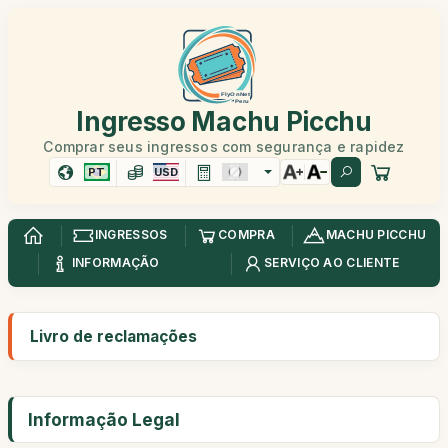
Ingresso Machu Picchu
Comprar seus ingressos com segurança e rapidez
PT
USD
INGRESSOS
COMPRA
MACHU PICCHU
INFORMAÇÃO
SERVIÇO AO CLIENTE
Livro de reclamações
Informação Legal