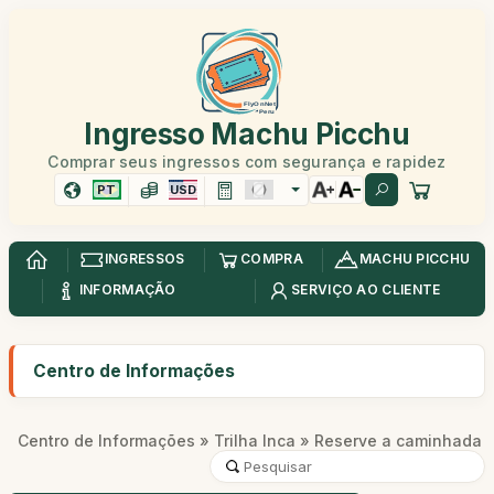
Ingresso Machu Picchu
Comprar seus ingressos com segurança e rapidez
PT
USD
INGRESSOS
COMPRA
MACHU PICCHU
INFORMAÇÃO
SERVIÇO AO CLIENTE
Centro de Informações
Centro de Informações
»
Trilha Inca
» Reserve a caminhada