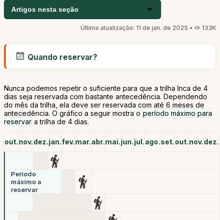
Artigos nesta seção
Última atualização: 11 de jan. de 2025 •
133K
Quando reservar?
Nunca podemos repetir o suficiente para que a trilha Inca de 4
dias seja reservada com bastante antecedência. Dependendo
do mês da trilha, ela deve ser reservada com até 6 meses de
antecedência. O gráfico a seguir mostra o
período máximo para
reservar
a trilha de 4 dias.
out.
nov.
dez.
jan.
fev.
mar.
abr.
mai.
jun.
jul.
ago.
set.
out.
nov.
dez.
Período
máximo a
reservar