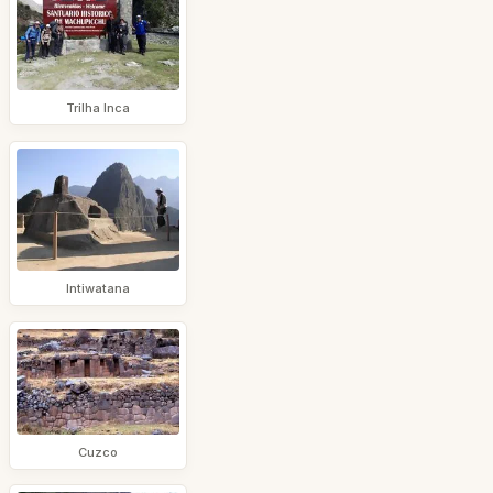
Trilha Inca
Intiwatana
Cuzco