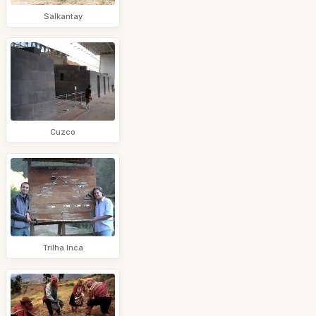
Salkantay
Cuzco
Trilha Inca