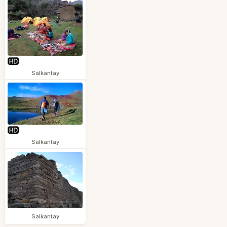
Salkantay
Salkantay
Salkantay