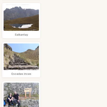
Salkantay
Escadas incas