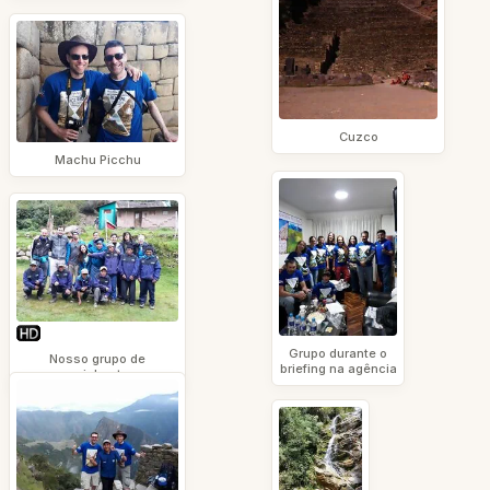
Cuzco
Machu Picchu
Grupo durante o
Nosso grupo de
briefing na agência
caminhantes