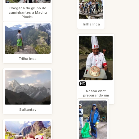
Chegada do grupo de
caminhantes a Machu
Picchu
Trilha Inca
Trilha Inca
Nosso chef
preparando um
bolo
Salkantay