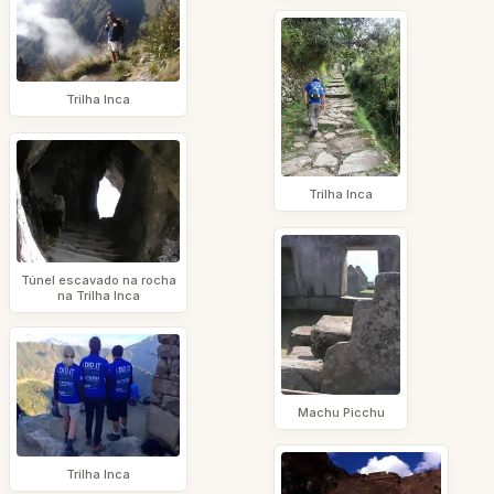
Trilha Inca
Trilha Inca
Túnel escavado na rocha
na Trilha Inca
Machu Picchu
Trilha Inca