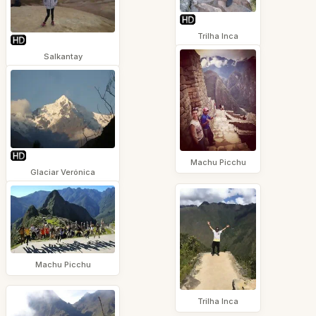
Trilha Inca
Salkantay
Machu Picchu
Glaciar Verónica
Machu Picchu
Trilha Inca