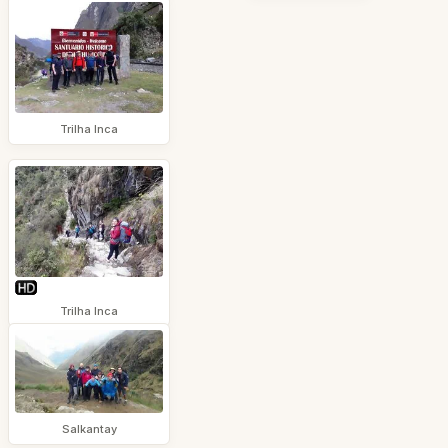
Trilha Inca
Trilha Inca
Salkantay