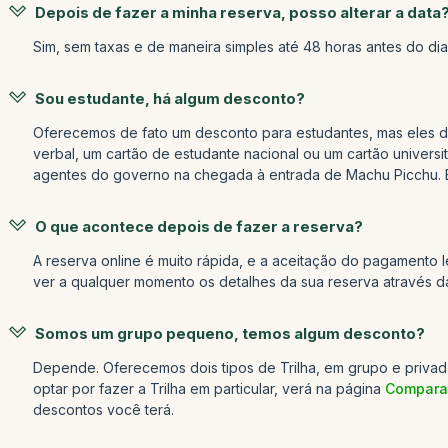
Depois de fazer a minha reserva, posso alterar a data
Sim, sem taxas e de maneira simples até 48 horas antes do dia 
Sou estudante, há algum desconto?
Oferecemos de fato um desconto para estudantes, mas eles dev
verbal, um cartão de estudante nacional ou um cartão univers
agentes do governo na chegada à entrada de Machu Picchu. E
O que acontece depois de fazer a reserva?
A reserva online é muito rápida, e a aceitação do pagament
ver a qualquer momento os detalhes da sua reserva através 
Somos um grupo pequeno, temos algum desconto?
Depende. Oferecemos dois tipos de Trilha, em grupo e privada
optar por fazer a Trilha em particular, verá na página
Comparat
descontos você terá.