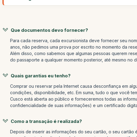
Que documentos devo fornecer?
Para cada reserva, cada excursionista deve fornecer seu nom
anos, não pedimos uma prova por escrito no momento da reserv
Além disso, como sabemos que algumas pessoas querem reserv
do passaporte a qualquer momento posterior, até mesmo no dia
Quais garantias eu tenho?
Comprar ou reservar pela Internet causa desconfiança em alg
condições, disponibilidade, etc. Em suma, tudo o que você t
Cusco está aberta ao público e forneceremos todas as inform
confidencialidade de suas informações) e um certificado digi
Como a transação é realizada?
Depois de inserir as informações do seu cartão, o seu cartão 