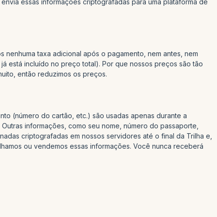
 envia essas informações criptografadas para uma plataforma de
os nenhuma taxa adicional após o pagamento, nem antes, nem
já está incluído no preço total). Por que nossos preços são tão
uito, então reduzimos os preços.
nto (número do cartão, etc.) são usadas apenas durante a
. Outras informações, como seu nome, número do passaporte,
adas criptografadas em nossos servidores até o final da Trilha e,
tilhamos ou vendemos essas informações. Você nunca receberá