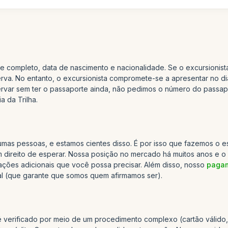
e completo, data de nascimento e nacionalidade. Se o excursionist
a. No entanto, o excursionista compromete-se a apresentar no dia 
ar sem ter o passaporte ainda, não pedimos o número do passapor
 da Trilha.
umas pessoas, e estamos cientes disso. É por isso que fazemos o 
em direito de esperar. Nossa posição no mercado há muitos anos e 
ações adicionais que você possa precisar. Além disso, nosso
pagam
tal (que garante que somos quem afirmamos ser).
é verificado por meio de um procedimento complexo (cartão válido, 