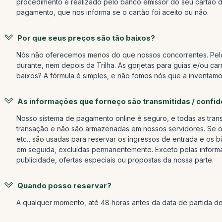
procedimento é realizado pelo banco emissor do seu cartão d
pagamento, que nos informa se o cartão foi aceito ou não.
Por que seus preços são tão baixos?
Nós não oferecemos menos do que nossos concorrentes. Pelo 
durante, nem depois da Trilha. As gorjetas para guias e/ou ca
baixos? A fórmula é simples, e não fomos nós que a inventa
As informações que forneço são transmitidas / confid
Nosso sistema de pagamento online é seguro, e todas as tran
transação e não são armazenadas em nossos servidores. Se o
etc., são usadas para reservar os ingressos de entrada e os b
em seguida, excluídas permanentemente. Exceto pelas inform
publicidade, ofertas especiais ou propostas da nossa parte.
Quando posso reservar?
A qualquer momento, até 48 horas antes da data de partida d