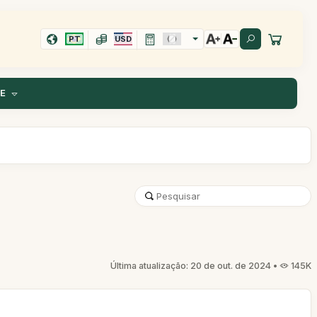
PT
USD
TE
Última atualização: 20 de out. de 2024 •
145K