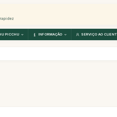
rapidez
HU PICCHU
INFORMAÇÃO
SERVIÇO AO CLIEN