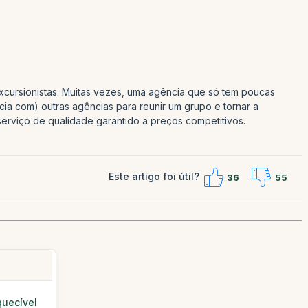
xcursionistas. Muitas vezes, uma agência que só tem poucas
cia com) outras agências para reunir um grupo e tornar a
erviço de qualidade garantido a preços competitivos.
Este artigo foi útil?
36
55
quecível