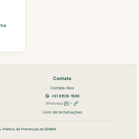
yna
Contato
Contate-Nos
+51 91518-1506
WhatsApp
+
Livro de reclamações
•
Política de Prevenção da ESNNA