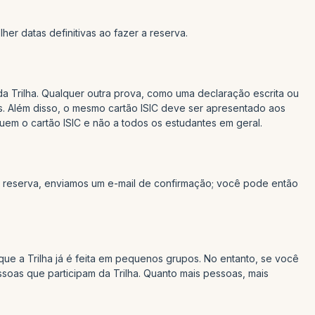
her datas definitivas ao fazer a reserva.
da Trilha. Qualquer outra prova, como uma declaração escrita ou
as. Além disso, o mesmo cartão ISIC deve ser apresentado aos
m o cartão ISIC e não a todos os estudantes em geral.
 reserva, enviamos um e-mail de confirmação; você pode então
ue a Trilha já é feita em pequenos grupos. No entanto, se você
as que participam da Trilha. Quanto mais pessoas, mais