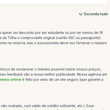
Esconda tudo
a quiser um desconto por ser estudante ou por ter menos de 16
da Trilha o comprovante original (cartão ISIC ou passaporte).
te na reserva; mas o excursionista deve nos fornecer o número
esforço de esclarecer o máximo possível sobre nossos preços,
o seu feedback são a nossa melhor publicidade. Nossa agência em
ento online
é feito por meio de um site seguro (que garante a
não roubado, com saldo de crédito suficiente, etc.). Esse