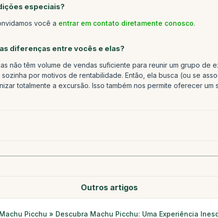
ições especiais?
convidamos você a
entrar em contato diretamente conosco
.
as diferenças entre vocês e elas?
as não têm volume de vendas suficiente para reunir um grupo de e
sozinha por motivos de rentabilidade. Então, ela busca (ou se asso
izar totalmente a excursão. Isso também nos permite oferecer um s
Outros artigos
Machu Picchu » Descubra Machu Picchu: Uma Experiência Ines